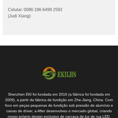
Celular: 0086 186 6499 2592
(Judi Xiang)
Shenzhen EKI foi fundada em 2016 (a fábrica foi fundada em
2009), a partir da fábrica de fundição em Zhe-Jiang, China. Com
foco em peças pequenas de fundição sob pressão de alumínio e
caixas de driver, a After desenvolveu o mercado global, criando
nosso próprio design exclusivo de carcaça de luz de rua LED.