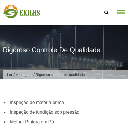
Ir para o conteúdo
Rigoroso Controle De Qualidade
/
/
Lar
Vantagens
Rigoroso controle de qualidade
Inspeção de matéria-prima
Inspeção de fundição sob pressão
Melhor Pintura em Pó