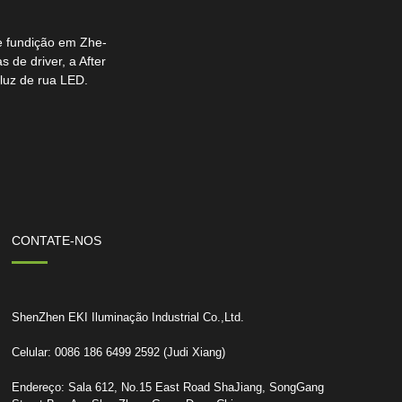
de fundição em Zhe-
de driver, a After
luz de rua LED.
CONTATE-NOS
ShenZhen EKI Iluminação Industrial Co.,Ltd.
Celular: 0086 186 6499 2592 (Judi Xiang)
Endereço: Sala 612, No.15 East Road ShaJiang, SongGang