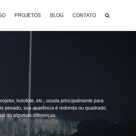
GO
PROJETOS
BLOG
CONTATO
etor, holofote, etc., usada principalmente para
is pesado, sua aparência é redonda ou quadrado,
nal ou algumas diferenças.