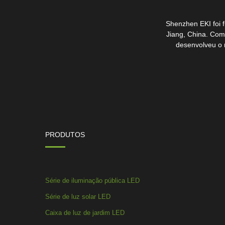
Shenzhen EKI foi f
Jiang, China. Com
desenvolveu o 
PRODUTOS
Série de iluminação pública LED
Série de luz solar LED
Caixa de luz de jardim LED