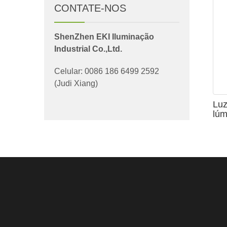
CONTATE-NOS
ShenZhen EKI Iluminação
Industrial Co.,Ltd.
Celular: 0086 186 6499 2592
(Judi Xiang)
Luz
lú