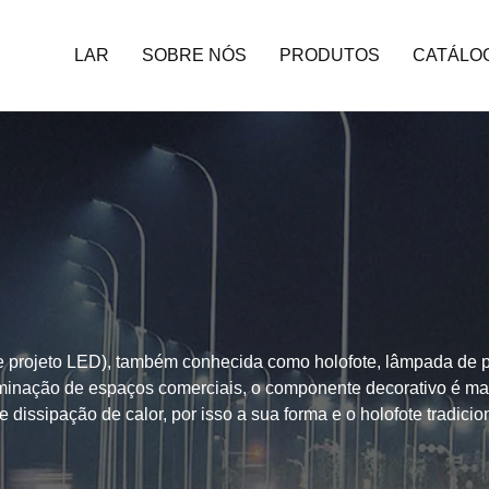
LAR
SOBRE NÓS
PRODUTOS
CATÁLO
projeto LED), também conhecida como holofote, lâmpada de proj
uminação de espaços comerciais, o componente decorativo é ma
dissipação de calor, por isso a sua forma e o holofote tradicio