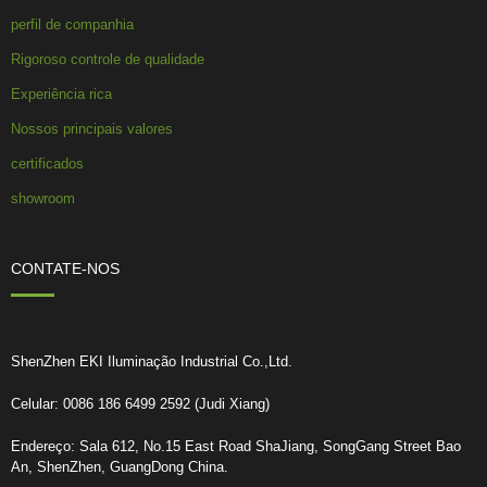
perfil de companhia
Rigoroso controle de qualidade
Experiência rica
Nossos principais valores
certificados
showroom
CONTATE-NOS
ShenZhen EKI Iluminação Industrial Co.,Ltd.
Celular: 0086 186 6499 2592 (Judi Xiang)
Endereço: Sala 612, No.15 East Road ShaJiang, SongGang Street Bao
An, ShenZhen, GuangDong China.