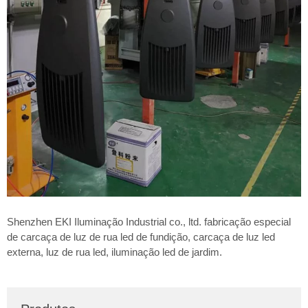
Shenzhen EKI Iluminação Industrial co., ltd. fabricação especial
de carcaça de luz de rua led de fundição, carcaça de luz led
externa, luz de rua led, iluminação led de jardim.