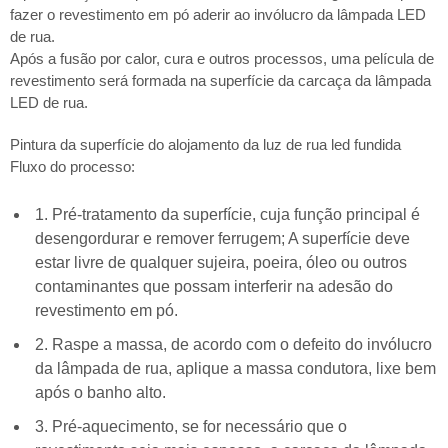
fazer o revestimento em pó aderir ao invólucro da lâmpada LED
de rua.
Após a fusão por calor, cura e outros processos, uma película de
revestimento será formada na superfície da carcaça da lâmpada
LED de rua.
Pintura da superfície do alojamento da luz de rua led fundida
Fluxo do processo:
1. Pré-tratamento da superfície, cuja função principal é
desengordurar e remover ferrugem; A superfície deve
estar livre de qualquer sujeira, poeira, óleo ou outros
contaminantes que possam interferir na adesão do
revestimento em pó.
2. Raspe a massa, de acordo com o defeito do invólucro
da lâmpada de rua, aplique a massa condutora, lixe bem
após o banho alto.
3. Pré-aquecimento, se for necessário que o