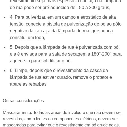
revestimento seja mais espesso, a carcaça da lâmpada
de rua pode ser pré-aquecida de 180 a 200 graus,
4. Para pulverizar, em um campo eletrostático de alta
tensão, conecte a pistola de pulverização de pó ao pólo
negativo da carcaça da lâmpada de rua, que nunca
constitui um loop,
5. Depois que a lâmpada de rua é pulverizada com pó,
ela é enviada para a sala de secagem a 180°-200° para
aquecê-la para solidificar o pó.
6. Limpe, depois que o revestimento da casca da
lâmpada de rua estiver curado, remova o protetor e
apare as rebarbas.
Outras considerações
Mascaramento: Todas as áreas do invólucro que não devem ser
revestidas, como lentes ou componentes elétricos, devem ser
mascaradas para evitar que o revestimento em pó grude nelas.