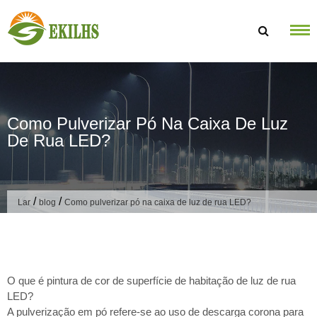
Ir para o conteúdo
Como Pulverizar Pó Na Caixa De Luz
De Rua LED?
/
/
Lar
blog
Como pulverizar pó na caixa de luz de rua LED?
O que é pintura de cor de superfície de habitação de luz de rua
LED?
A pulverização em pó refere-se ao uso de descarga corona para